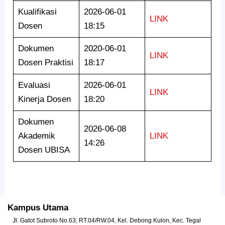
Kualifikasi
2026-06-01
LINK
Dosen
18:15
Dokumen
2020-06-01
LINK
Dosen Praktisi
18:17
Evaluasi
2026-06-01
LINK
Kinerja Dosen
18:20
Dokumen
2026-06-08
Akademik
LINK
14:26
Dosen UBISA
Kampus Utama
Jl. Gatot Subroto No.63, RT.04/RW.04, Kel. Debong Kulon, Kec. Tegal