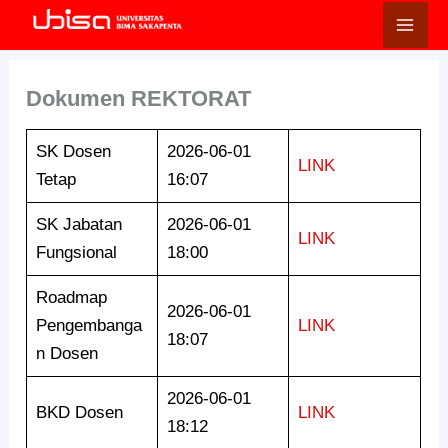
Lewati
ke
konten
Dokumen REKTORAT
SK Dosen
2026-06-01
LINK
Tetap
16:07
SK Jabatan
2026-06-01
LINK
Fungsional
18:00
Roadmap
2026-06-01
Pengembanga
LINK
18:07
n Dosen
2026-06-01
BKD Dosen
LINK
18:12