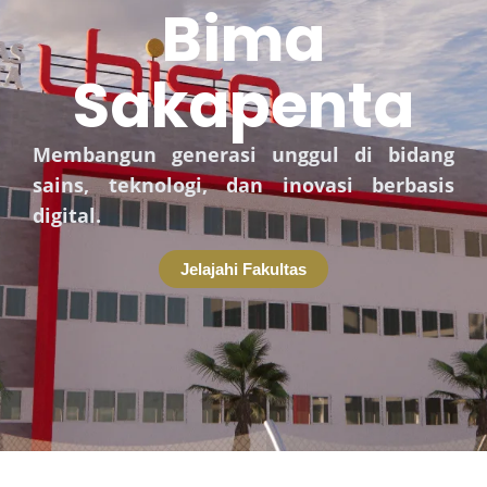
Bima
Sakapenta
Membangun generasi unggul di bidang
sains, teknologi, dan inovasi berbasis
digital.
Jelajahi Fakultas