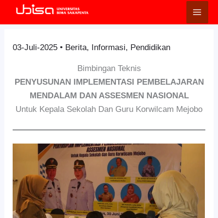
Lewati
ke
konten
03-Juli-2025
•
Berita
,
Informasi
,
Pendidikan
Bimbingan Teknis
PENYUSUNAN IMPLEMENTASI PEMBELAJARAN
MENDALAM DAN ASSESMEN NASIONAL
Untuk Kepala Sekolah Dan Guru Korwilcam Mejobo