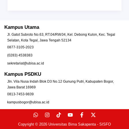
Kampus Utama
Jl. Gatot Subroto No.63, RT.04/RW.04, Kel. Debong Kulon, Kec. Tegal
Selatan, Kota Tegal, Jawa Tengah 52134
0877-3105-2023
(0283) 4538383
sekretariat@ubisa.ac.id
Kampus PSDKU
Jln. Vila Nusa Indah Blok D3 No.12 Gunung Putri, Kabupaten Bogor,
Jawa Barat 16969
0813-7453-9839
kampusbogor@ubisa.ac.id
Copyright © 2026
Universitas Bima Sakapenta
-
SISFO