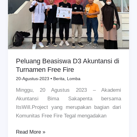
Turnamen
Free
Fire
Peluang Beasiswa D3 Akuntansi di
Turnamen Free Fire
20-Agustus-2023
•
Berita
,
Lomba
Minggu, 20 Agustus 2023 – Akademi
Akuntansi Bima Sakapenta bersama
ItsWill.Project yang merupakan bagian dari
Komunitas Free Fire Tegal mengadakan
Read More »